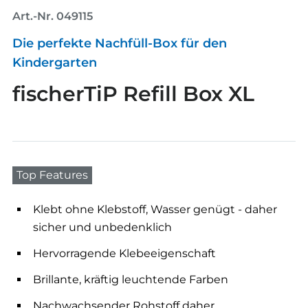
Art.-Nr. 049115
Die perfekte Nachfüll-Box für den
Kindergarten
fischerTiP Refill Box XL
Top Features
Klebt ohne Klebstoff, Wasser genügt - daher
sicher und unbedenklich
Hervorragende Klebeeigenschaft
Brillante, kräftig leuchtende Farben
Nachwachsender Rohstoff daher