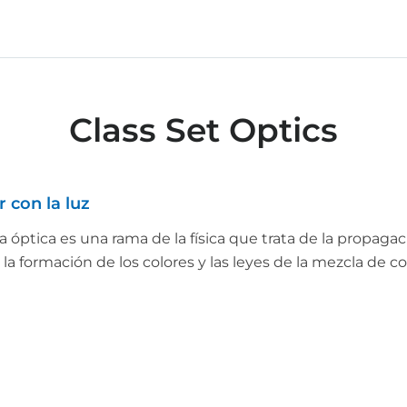
Class Set Optics
 con la luz
a óptica es una rama de la física que trata de la propagació
 la formación de los colores y las leyes de la mezcla de c