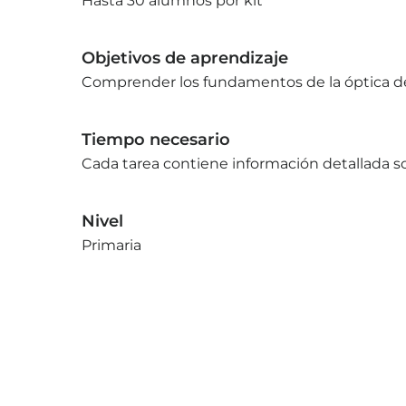
Hasta 30 alumnos por kit
Objetivos de aprendizaje
Comprender los fundamentos de la óptica de 
Tiempo necesario
Cada tarea contiene información detallada so
Nivel
Primaria