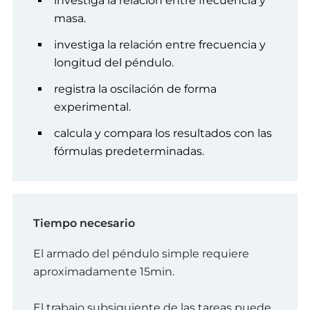
investiga la relación entre frecuencia y
masa.
investiga la relación entre frecuencia y
longitud del péndulo.
registra la oscilación de forma
experimental.
calcula y compara los resultados con las
fórmulas predeterminadas.
Tiempo necesario
El armado del péndulo simple requiere
aproximadamente 15min.
El trabajo subsiguiente de las tareas puede