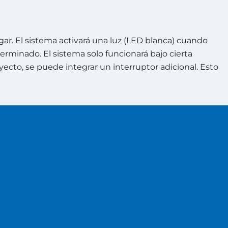
gar. El sistema activará una luz (LED blanca) cuando
minado. El sistema solo funcionará bajo cierta
cto, se puede integrar un interruptor adicional. Esto