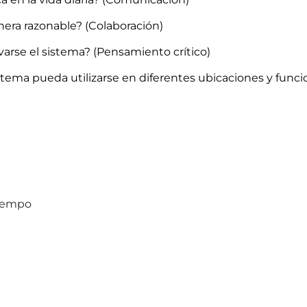
era razonable? (Colaboración)
varse el sistema? (Pensamiento crítico)
stema pueda utilizarse en diferentes ubicaciones y func
tiempo