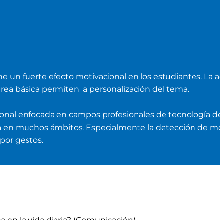
n fuerte efecto motivacional en los estudiantes. La acti
area básica permiten la personalización del tema.
sional enfocada en campos profesionales de tecnología de
iza en muchos ámbitos. Especialmente la detección de m
 por gestos.
a en la vida diaria? (Comunicación)