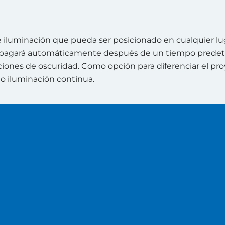
de iluminación que pueda ser posicionado en cualquier lu
 apagará automáticamente después de un tiempo predeter
ones de oscuridad. Como opción para diferenciar el proye
o iluminación continua.