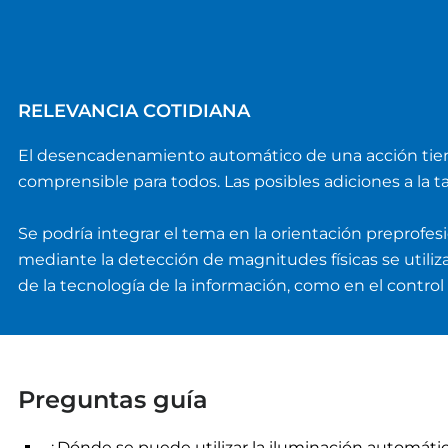
RELEVANCIA COTIDIANA
El desencadenamiento automático de una acción tiene u
comprensible para todos. Las posibles adiciones a la t
Se podría integrar el tema en la orientación preprofe
mediante la detección de magnitudes físicas se util
de la tecnología de la información, como en el control
Preguntas guía
¿Dónde se puede utilizar la iluminación automátic