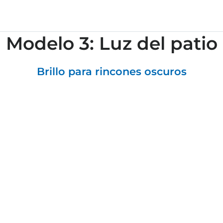
Modelo 3: Luz del patio
Brillo para rincones oscuros