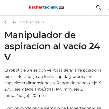
Documentos tecnicos
Manipulador de
aspiracíon al vacío 24
V
El robot de 3 ejes con ventosa de agarre posiciona
piezas de trabajo de forma rápida y precisa en
espacios tridimensionales. Rango de trabajo: eje X
270°, eje Y (adelante/atrás) 140 mm, eje Z
(arriba/abajo) 120 mm.
Con los modelos de ejercicio de fischertechnik, se