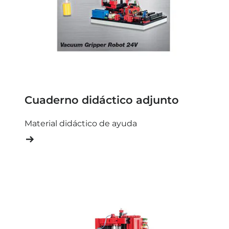
Cuaderno didáctico adjunto
Material didáctico de ayuda