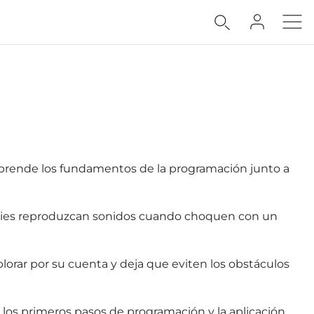
 Aprende los fundamentos de la programación junto a
obbies reproduzcan sonidos cuando choquen con un
lorar por su cuenta y deja que eviten los obstáculos
os primeros pasos de programación y la aplicación.