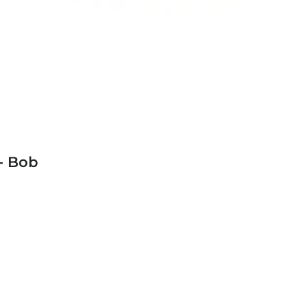
- Bob