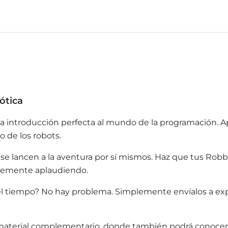
ótica
s la introducción perfecta al mundo de la programación.
o de los robots.
ue se lancen a la aventura por sí mismos. Haz que tus R
plemente aplaudiendo.
 el tiempo? No hay problema. Simplemente envíalos a exp
aterial complementario, donde también podrá conocer l