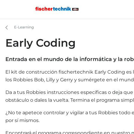
E-Learning
Early Coding
Entrada en el mundo de la informática y la rob
El kit de construcción fischertechnik Early Coding e
los Robbies Bob, Lilly y Gerry y sumérgete en el mund
Da a tus Robbies instrucciones específicas o deja q
obstáculo o dales la vuelta. Termina el programa sim
¿No te apetece controlar y vigilar a tus Robbies todo
por sí mismos.
Encontrará el programa correspondiente en nuestro m