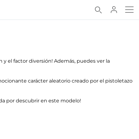
n y el factor diversión! Además, puedes ver la
mocionante carácter aleatorio creado por el pistoletazo
a por descubrir en este modelo!