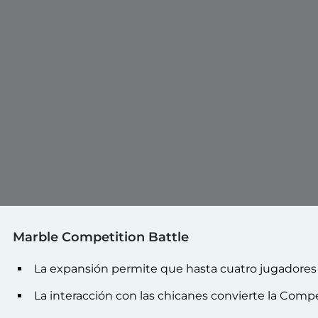
Marble Competition Battle
La expansión permite que hasta cuatro jugadores 
La interacción con las chicanes convierte la Com