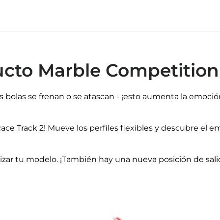
ducto Marble Competition
as bolas se frenan o se atascan - ¡esto aumenta la emoció
ace Track 2! Mueve los perfiles flexibles y descubre el e
r tu modelo. ¡También hay una nueva posición de salid