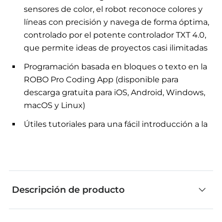
sensores de color, el robot reconoce colores y
líneas con precisión y navega de forma óptima,
controlado por el potente controlador TXT 4.0,
que permite ideas de proyectos casi ilimitadas
Programación basada en bloques o texto en la
ROBO Pro Coding App (disponible para
descarga gratuita para iOS, Android, Windows,
macOS y Linux)
Útiles tutoriales para una fácil introducción a la
programación STEM desde RoboMission y la
ROBO Pro Coding App directamente en la
página web de fischertechnik
Descripción de producto