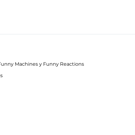
 Funny Machines y Funny Reactions
os