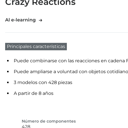
Crazy Reactions
Al e-learning
Principales características
Puede combinarse con las reacciones en cadena
Puede ampliarse a voluntad con objetos cotidian
3 modelos con 428 piezas
A partir de 8 años
Número de componentes
428