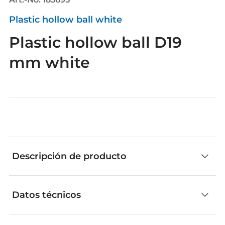
Plastic hollow ball white
Plastic hollow ball D19
mm white
Descripción de producto
Datos técnicos
Las piezas individuales de fischertechnik son
ideales para construir de manera creativa. No