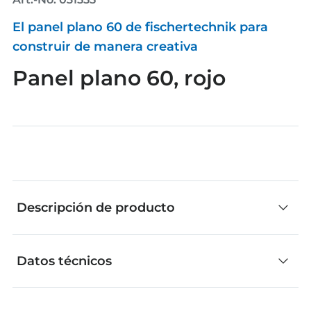
El panel plano 60 de fischertechnik para
construir de manera creativa
Panel plano 60, rojo
Descripción de producto
Datos técnicos
Las piezas individuales de fischertechnik son
ideales para construir de manera creativa. No
importa si los modelos se desarrollan de forma