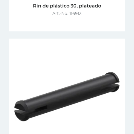
Rin de plástico 30, plateado
Art.-No. 116913