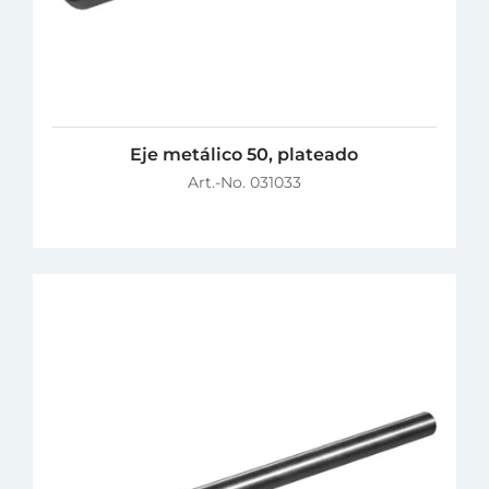
Eje metálico 50, plateado
Art.-No. 031033