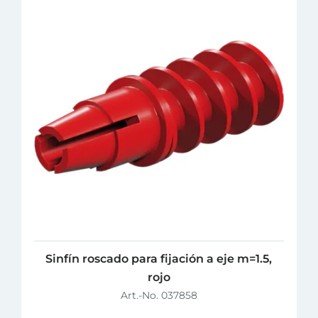
Sinfín roscado para fijación a eje m=1.5,
rojo
Art.-No. 037858