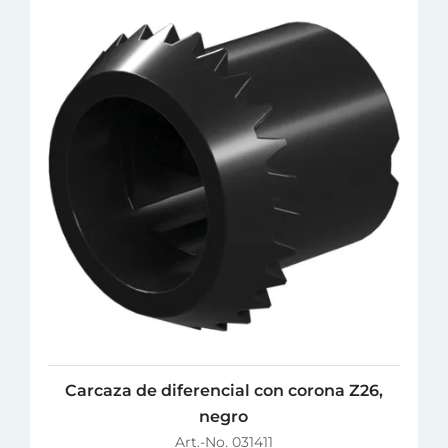
Carcaza de diferencial con corona Z26,
negro
Art.-No. 031411