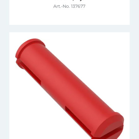
Art.-No. 137677