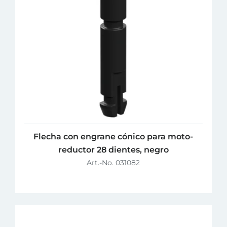
Flecha con engrane cónico para moto-
reductor 28 dientes, negro
Art.-No. 031082