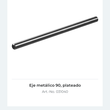
Eje metálico 90, plateado
Art.-No. 031040