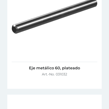
Eje metálico 60, plateado
Art.-No. 031032