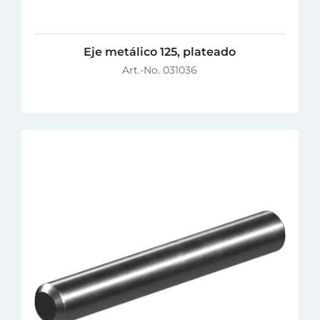
Eje metálico 125, plateado
Art.-No. 031036