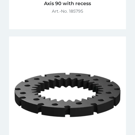
Axis 90 with recess
Art.-No. 185795