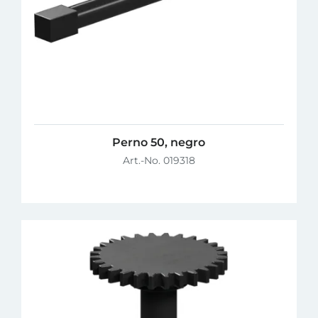
Perno 50, negro
Art.-No. 019318