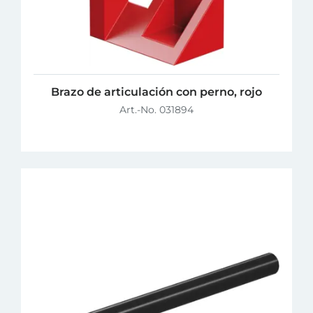
Brazo de articulación con perno, rojo
Art.-No. 031894