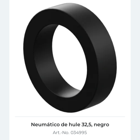
Neumático de hule 32,5, negro
Art.-No. 034995