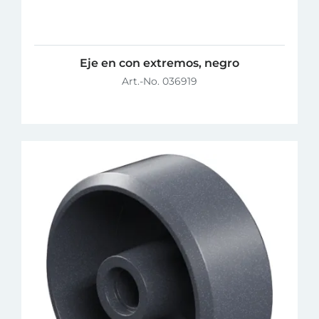
Eje en con extremos, negro
Art.-No. 036919