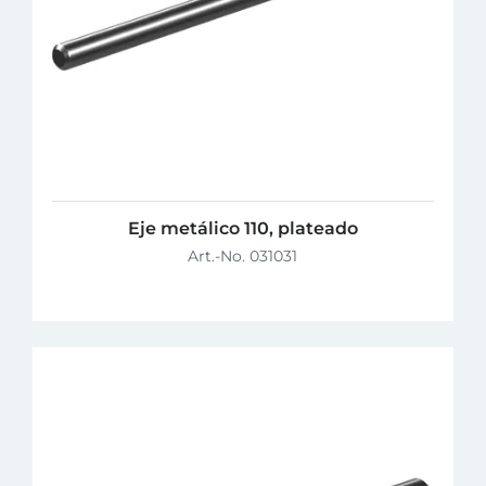
Eje metálico 110, plateado
Art.-No. 031031