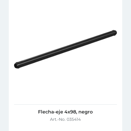
Flecha-eje 4x98, negro
Art.-No. 035414