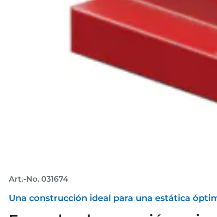
Art.-No. 031674
Una construcción ideal para una estática ópti