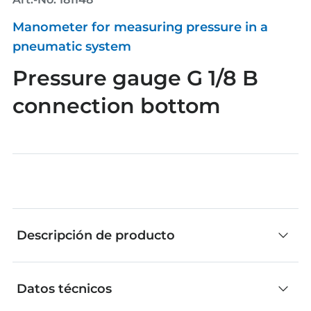
Manometer for measuring pressure in a
pneumatic system
Pressure gauge G 1/8 B
connection bottom
Descripción de producto
Datos técnicos
Las piezas individuales de fischertechnik son