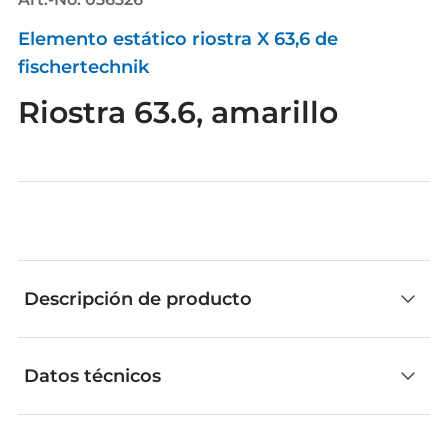
Elemento estático riostra X 63,6 de
fischertechnik
Riostra 63.6, amarillo
Descripción de producto
Datos técnicos
Las piezas individuales de fischertechnik son
ideales para construir de manera creativa. No
importa si los modelos se desarrollan de forma