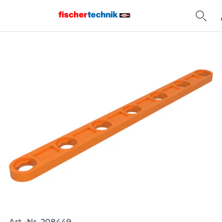
Home
Art.-Nr. 208449