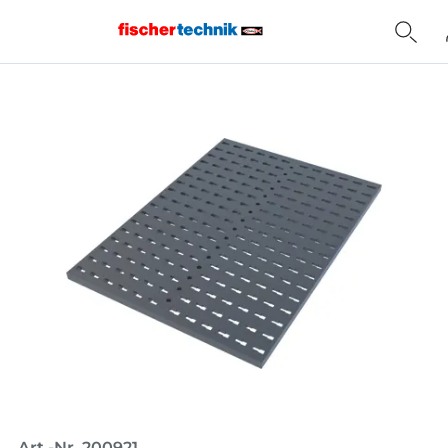
Home
Art.-Nr. 200921