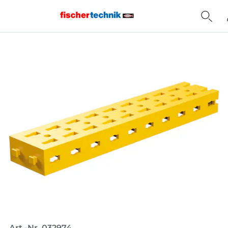
Home
Art.-Nr. 032974