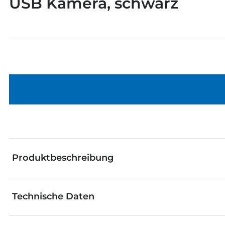
USB Kamera, schwarz
Produktbeschreibung
Technische Daten
Ein besonders vielseitiger Sensor ist die Kamera. D
am Bildschirm angezeigt werden. Außerderm kann d