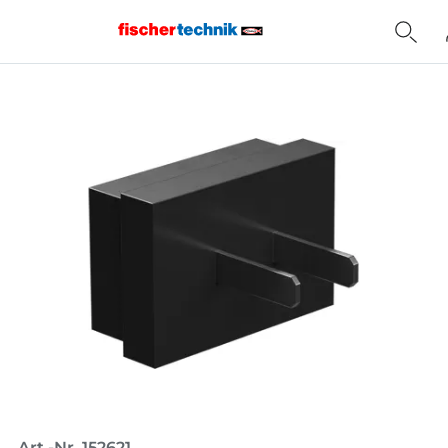
Home
Art.-Nr. 152621