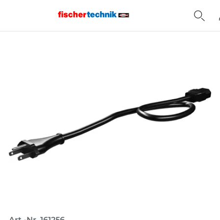
Home
Art.-Nr. 161256