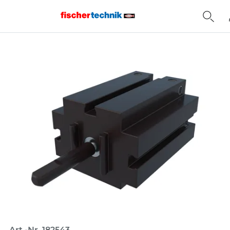
Home
Art.-Nr. 182543