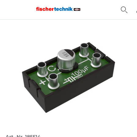
Home
Art.-Nr. 185514