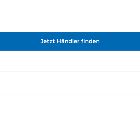
Jetzt Händler finden
rundlagen der Elektronik erlernt werden. Für eigene, kr