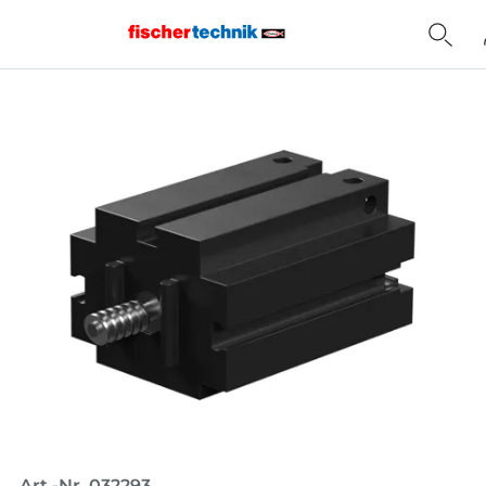
Home
Art.-Nr. 032293