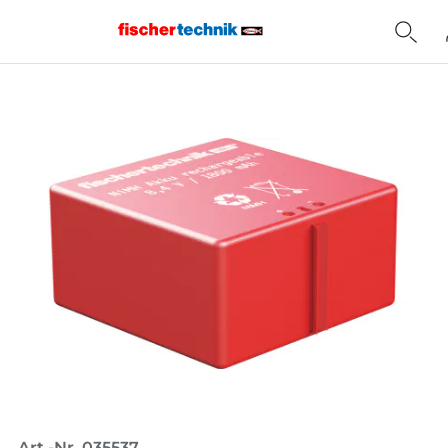
Home
Art.-Nr. 035537