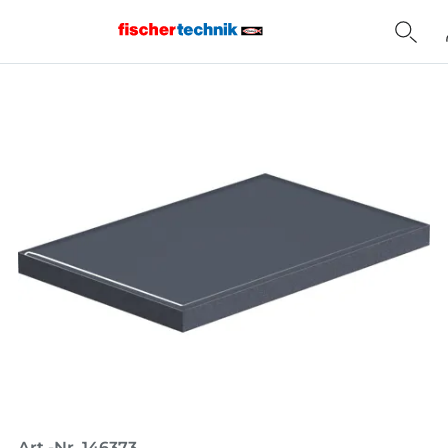
Home
Art.-Nr. 146373