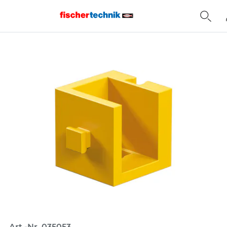
Home
Art.-Nr. 035053