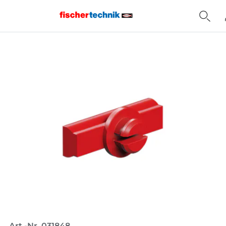
Home
Art.-Nr. 031848