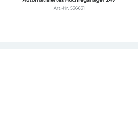
Automatisiertes Hochregallager 24V
Art.-Nr. 536631