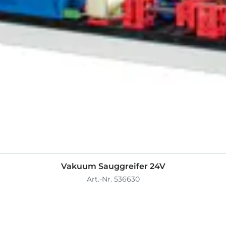
Vakuum Sauggreifer 24V
Art.-Nr. 536630