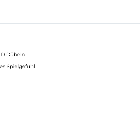
KID Dübeln
es Spielgefühl