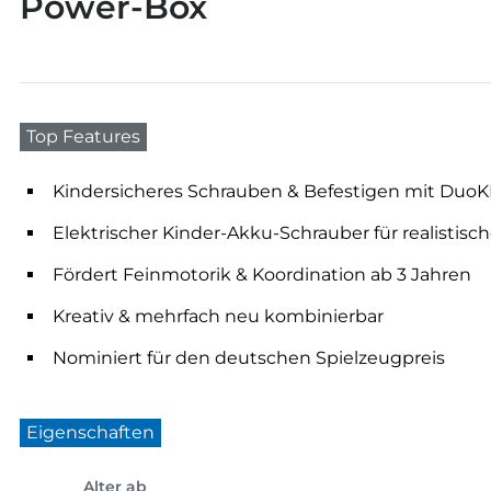
Power-Box
Top Features
Kindersicheres Schrauben & Befestigen mit Duo
Elektrischer Kinder-Akku-Schrauber für realistisch
Fördert Feinmotorik & Koordination ab 3 Jahren
Kreativ & mehrfach neu kombinierbar
Nominiert für den deutschen Spielzeugpreis
Eigenschaften
Alter ab