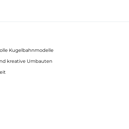
volle Kugelbahnmodelle
 und kreative Umbauten
eit