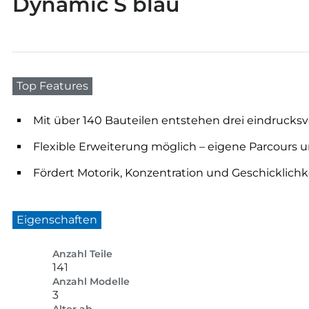
Dynamic S blau
Top Features
Mit über 140 Bauteilen entstehen drei eindrucks
Flexible Erweiterung möglich – eigene Parcours
Fördert Motorik, Konzentration und Geschicklichk
Eigenschaften
Anzahl Teile
141
Anzahl Modelle
3