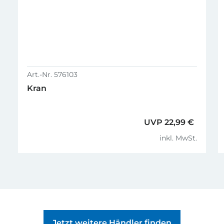
Einzelteilliste Traktor
PDF,
Art.-Nr. 576103
Kran
UVP 22,99 €
inkl. MwSt.
Jetzt weitere Händler finden