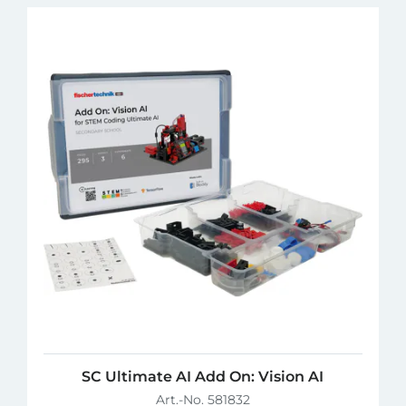
SC Ultimate AI Add On: Vision AI
Art.-No. 581832