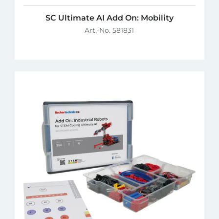
SC Ultimate AI Add On: Mobility
Art.-No. 581831