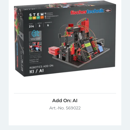
Add On: AI
Art.-No. 569022