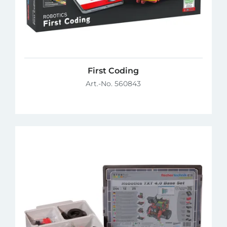
First Coding
Art.-No. 560843