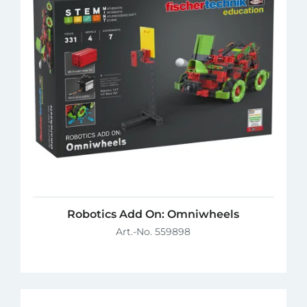
Robotics Add On: Omniwheels
Art.-No. 559898