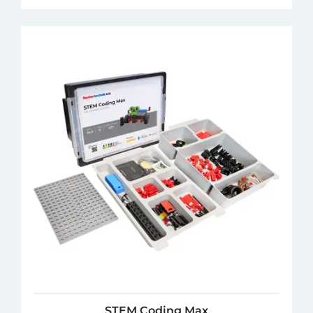
STEM Coding Max