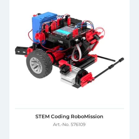
STEM Coding RoboMission
Art.-No. 576109