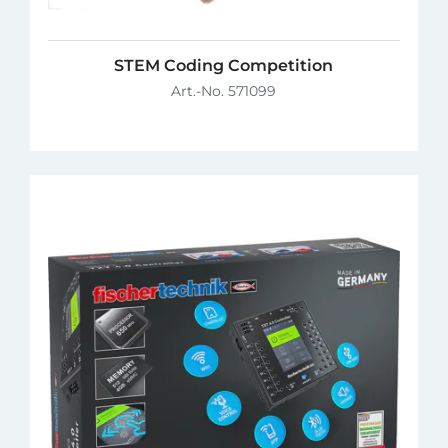
STEM Coding Competition
Art.-No. 571099