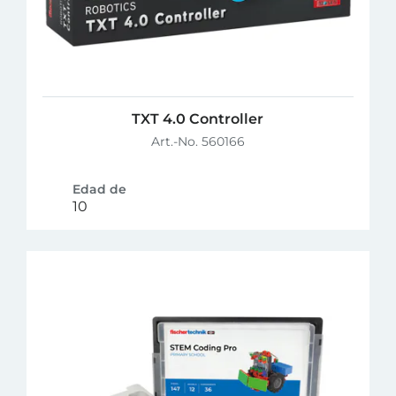
TXT 4.0 Controller
Art.-No. 560166
Edad de
10