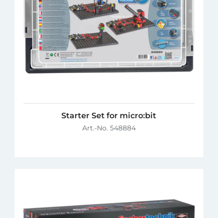
Starter Set for micro:bit
Art.-No. 548884