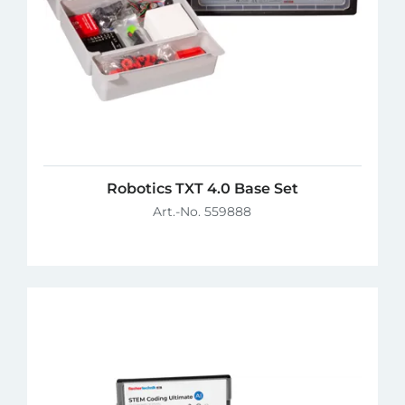
Robotics TXT 4.0 Base Set
Art.-No. 559888