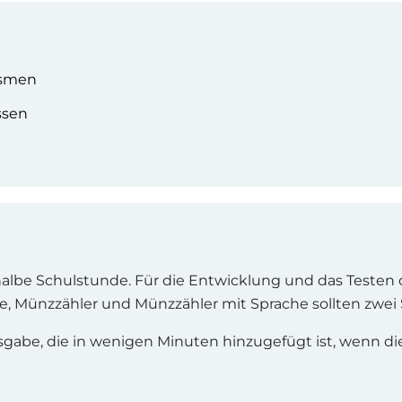
ismen
ssen
halbe Schulstunde. Für die Entwicklung und das Test
e, Münzzähler und Münzzähler mit Sprache sollten zwei
gabe, die in wenigen Minuten hinzugefügt ist, wenn d