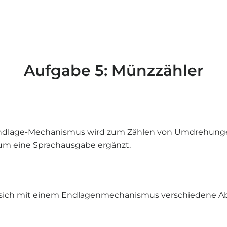
Aufgabe 5: Münzzähler
r Endlage-Mechanismus wird zum Zählen von Umdrehung
 um eine Sprachausgabe ergänzt.
 sich mit einem Endlagenmechanismus verschiedene Abl