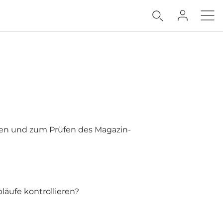
en und zum Prüfen des Magazin-
äufe kontrollieren?