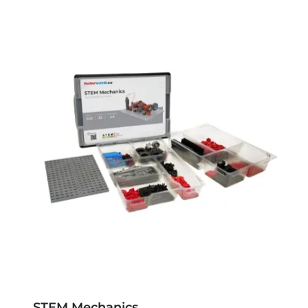
STEM Mechanics