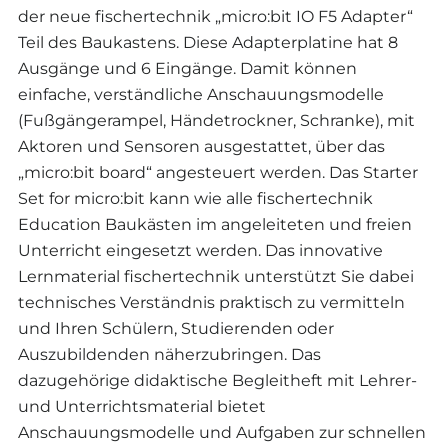
der neue fischertechnik „micro:bit IO F5 Adapter“
Teil des Baukastens. Diese Adapterplatine hat 8
Ausgänge und 6 Eingänge. Damit können
einfache, verständliche Anschauungsmodelle
(Fußgängerampel, Händetrockner, Schranke), mit
Aktoren und Sensoren ausgestattet, über das
„micro:bit board“ angesteuert werden. Das Starter
Set for micro:bit kann wie alle fischertechnik
Education Baukästen im angeleiteten und freien
Unterricht eingesetzt werden. Das innovative
Lernmaterial fischertechnik unterstützt Sie dabei
technisches Verständnis praktisch zu vermitteln
und Ihren Schülern, Studierenden oder
Auszubildenden näherzubringen. Das
dazugehörige didaktische Begleitheft mit Lehrer-
und Unterrichtsmaterial bietet
Anschauungsmodelle und Aufgaben zur schnellen