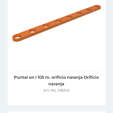
Puntal en I 105 m. orificio naranja Orificio
naranja
Art.-No. 218342