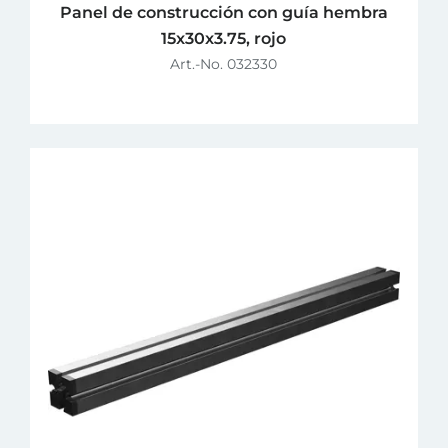
Panel de construcción con guía hembra
15x30x3.75, rojo
Art.-No. 032330