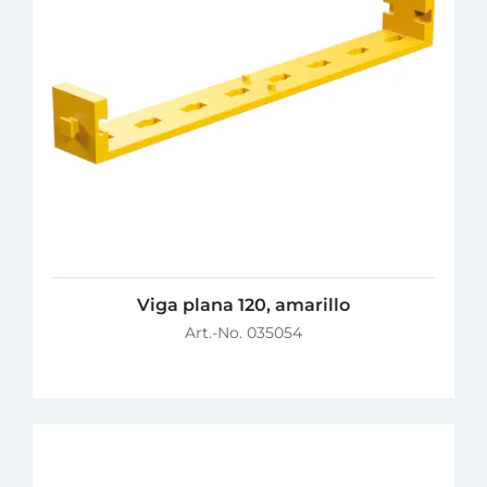
Viga plana 120, amarillo
Art.-No. 035054