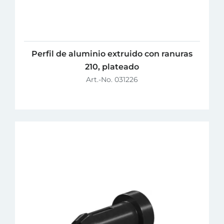
Perfil de aluminio extruido con ranuras
210, plateado
Art.-No. 031226