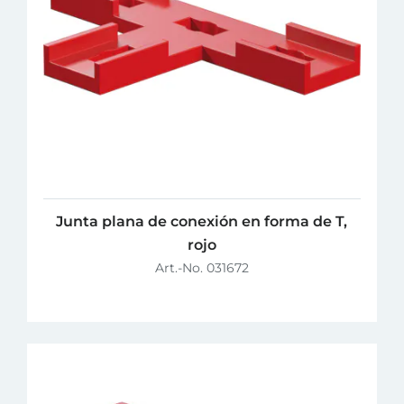
Junta plana de conexión en forma de T,
rojo
Art.-No. 031672