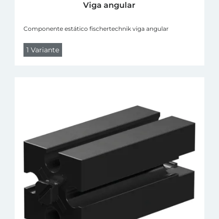
Viga angular
Componente estático fischertechnik viga angular
1 Variante