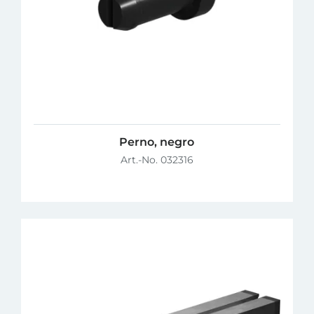
Perno, negro
Art.-No. 032316