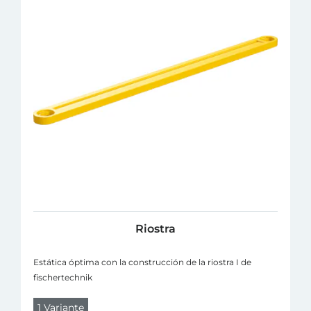
Riostra
Estática óptima con la construcción de la riostra I de
fischertechnik
1 Variante