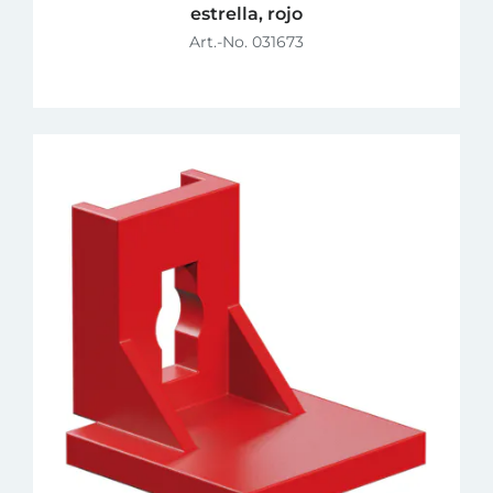
estrella, rojo
Art.-No. 031673