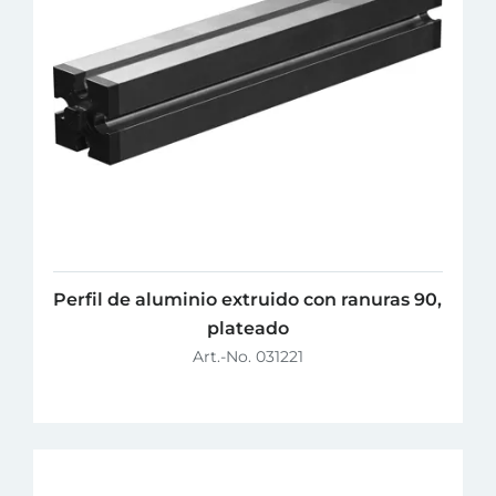
Perfil de aluminio extruido con ranuras 90,
plateado
Art.-No. 031221